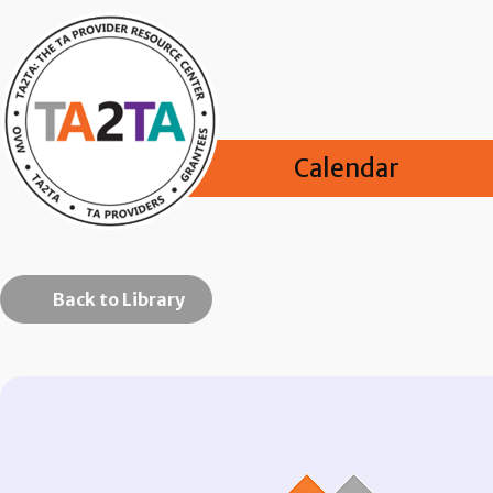
Calendar
Back to Library