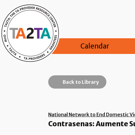
Calendar
Back to Library
National Network to End Domestic Vi
Contrasenas: Aumente S